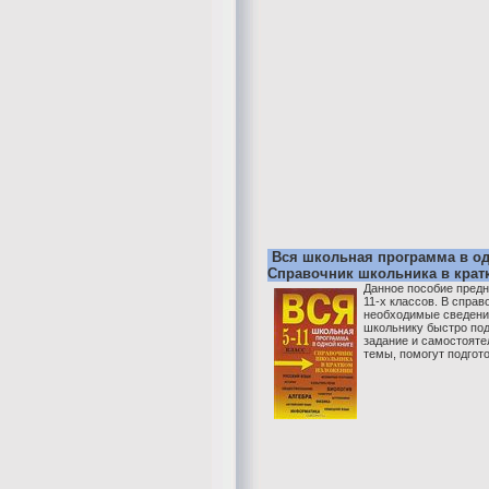
Вся школьная программа в одн
Справочник школьника в крат
Данное пособие предн
11-х классов. В справ
необходимые сведения
школьнику быстро под
задание и самостоят
темы, помогут подготов