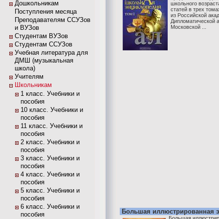
Дошкольникам
школьного возраст
статей в трех том
Поступления месяца
из Российской акад
Преподавателям ССУЗов
Дипломатической 
и ВУЗов
Московской ...
Студентам ВУЗов
Студентам ССУЗов
Учебная литература для
ДМШ (музыкальная
школа)
Учителям
Школьникам
1 класс. Учебники и
пособия
10 класс. Учебники и
пособия
11 класс. Учебники и
пособия
2 класс. Учебники и
пособия
3 класс. Учебники и
пособия
4 класс. Учебники и
пособия
5 класс. Учебники и
пособия
6 класс. Учебники и
Большая иллюстрированная э
пособия
Большая иллюстрир