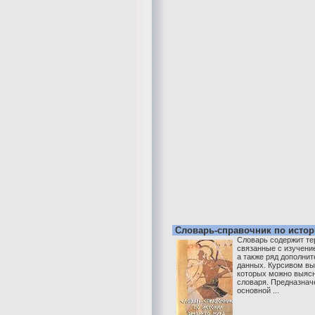
Словарь-справочник по истор
Словарь содержит те
связанные с изучени
а также ряд дополни
данных. Курсивом вы
которых можно выясн
словаря. Предназнач
основной ...