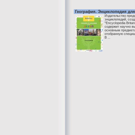
География. Энциклопедия для
Издательство пред
энциклопедий, соз
"Encyclopedia Brita
содержит научно 
основным предмет
отобранную специа
В ...