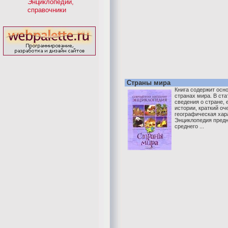
Энциклопедии,
справочники
Страны мира
Книга содержит осн
странах мира. В ст
сведения о стране, 
истории, краткий оч
географическая хар
Энциклопедия предн
среднего ...