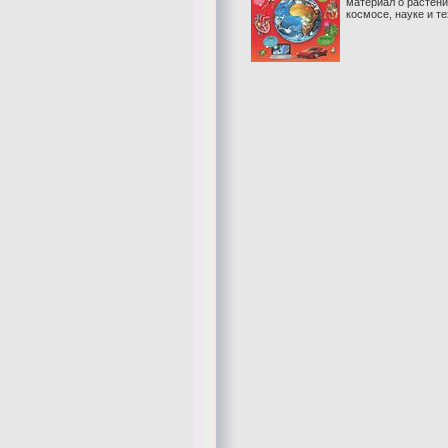
материал о растени
космосе, науке и те