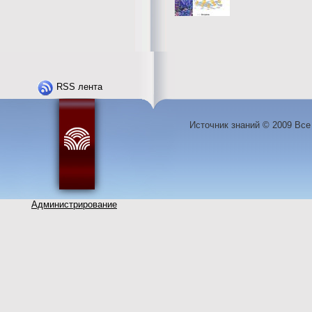
RSS лента
Источник знаний © 2009 Вс
Администрирование