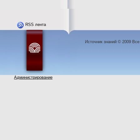
RSS лента
Источник знаний © 2009 Вс
Администрирование