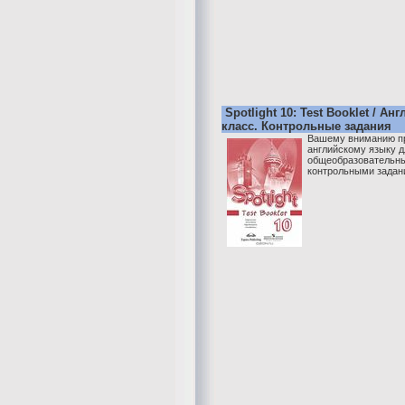
Spotlight 10: Test Booklet / Ан
класс. Контрольные задания
Вашему вниманию пр
английскому языку д
общеобразовательны
контрольными задан