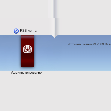
RSS лента
Источник знаний © 2009 Вс
Администрирование