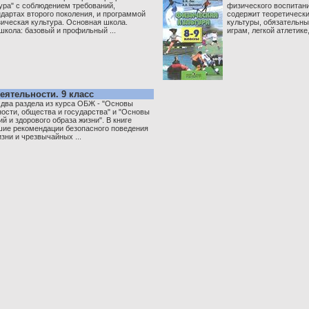
ура" с соблюдением требований,
физического воспитан
дартах второго поколения, и программой
содержит теоретическ
ическая культура. Основная школа.
культуры, обязательн
школа: базовый и профильный ...
играм, легкой атлетике,
ятельности. 9 класс
 два раздела из курса ОБЖ - "Основы
ости, общества и государства" и "Основы
й и здорового образа жизни". В книге
ие рекомендации безопасного поведения
зни и чрезвычайных ...