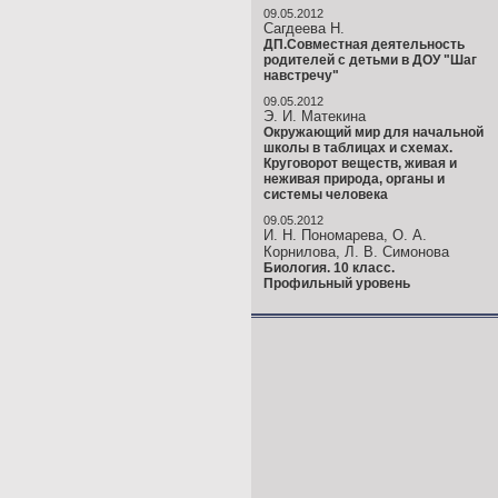
09.05.2012
Сагдеева Н.
ДП.Совместная деятельность
родителей с детьми в ДОУ "Шаг
навстречу"
09.05.2012
Э. И. Матекина
Окружающий мир для начальной
школы в таблицах и схемах.
Круговорот веществ, живая и
неживая природа, органы и
системы человека
09.05.2012
И. Н. Пономарева, О. А.
Корнилова, Л. В. Симонова
Биология. 10 класс.
Профильный уровень