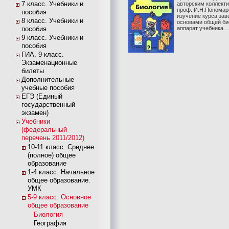
7 класс. Учебники и
авторским коллект
проф. И.Н.Пономар
пособия
изучение курса зав
8 класс. Учебники и
основами общей би
пособия
аппарат учебника ..
9 класс. Учебники и
пособия
ГИА. 9 класс.
Экзаменационные
билеты
Дополнительные
учебные пособия
ЕГЭ (Единый
государственный
экзамен)
Учебники
(федеральный
перечень 2011/2012)
10-11 класс. Среднее
(полное) общее
образование
1-4 класс. Начальное
общее образование.
УМК
5-9 класс. Основное
общее образование
Биология
География