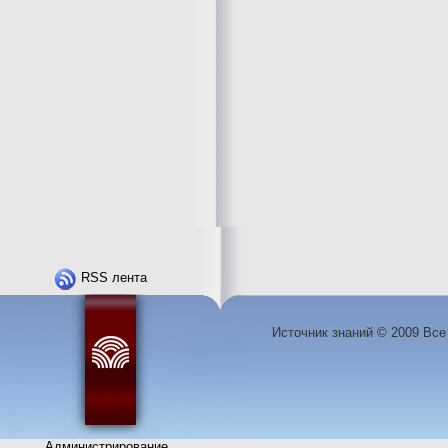
RSS лента
Источник знаний © 2009 Вс
Администрирование