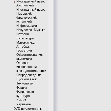
Иностранный язык.
Английский
Иностранный язык.
Немецкий,
французский,
испанский
Информатика
Искусство. Музыка
История
Литература
Математика.
Алгебра.
Геометрия
Обществознание,
экономика
Основы
безопасности
жизнедеятельности
Природоведение
Русский язык
Технология
Физика
Физическая
культура
Химия
Черчение
DVD-приложения к