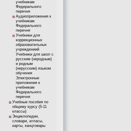
учебникам
Федерального
перечня
Аудиоприложения к
учебникам
Федерального
перечня
Учебники для
коррекционных
образовательных
учреждениий
Учебники для школ с
русским (неродным)
и родным
(нерусским) языком
обучения
Электронные
приложения к
учебникам
Федерального
перечня
Учебные пособия по
общему курсу (5-11
классы)
Энциклопедии,
словари, атласы,
карты, канцтовары