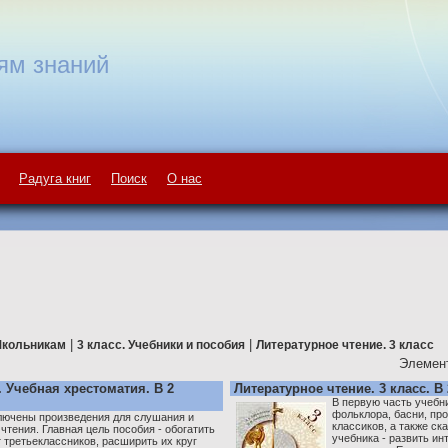
ям знаний
Радуга книг
Поиск
О нас
|
|
кольникам
3 класс. Учебники и пособия
Литературное чтение. 3 класс
Элемент
. Учебная хрестоматия. В 2
Литературное чтение. 3 класс. В 
В первую часть учебн
фольклора, басни, пр
лючены произведения для слушания и
классиков, а также ск
чтения. Главная цель пособия - обогатить
учебника - развить и
 третьеклассников, расширить их круг