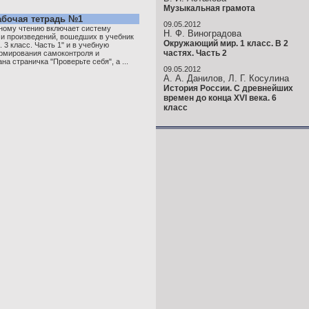
Музыкальная грамота
Рабочая тетрадь №1
09.05.2012
рному чтению включает систему
Н. Ф. Виноградова
ми произведений, вошедших в учебник
Окружающий мир. 1 класс. В 2
 3 класс. Часть 1" и в учебную
частях. Часть 2
рмирования самоконтроля и
а страничка "Проверьте себя", а ...
09.05.2012
А. А. Данилов, Л. Г. Косулина
История России. С древнейших
времен до конца XVI века. 6
класс