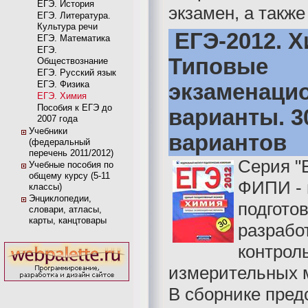
ЕГЭ. История
экзамен, а также 
ЕГЭ. Литература.
Культура речи
ЕГЭ-2012. Х
ЕГЭ. Математика
ЕГЭ.
Типовые
Обществознание
ЕГЭ. Русский язык
ЕГЭ. Физика
экзаменаци
ЕГЭ. Химия
Пособия к ЕГЭ до
варианты. 3
2007 года
Учебники
вариантов
(федеральный
перечень 2011/2012)
Серия "
Учебные пособия по
общему курсу (5-11
ФИПИ - 
классы)
Энциклопедии,
подгото
словари, атласы,
карты, канцтовары
разрабо
контрол
измерительных 
В сборнике пред