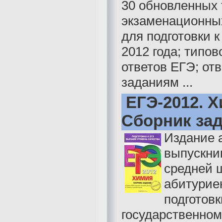
30 обновленных
экзаменационны
для подготовки к
2012 года; типов
ответов ЕГЭ; отв
заданиям ...
ЕГЭ-2012. Х
Сборник за
Издание 
выпускни
средней 
абитурие
подготовк
государственном