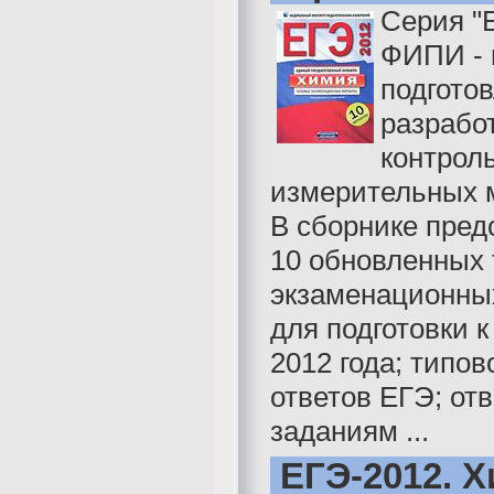
Серия "
ФИПИ - 
подгото
разрабо
контрол
измерительных 
В сборнике пред
10 обновленных
экзаменационны
для подготовки к
2012 года; типов
ответов ЕГЭ; отв
заданиям ...
ЕГЭ-2012. Х