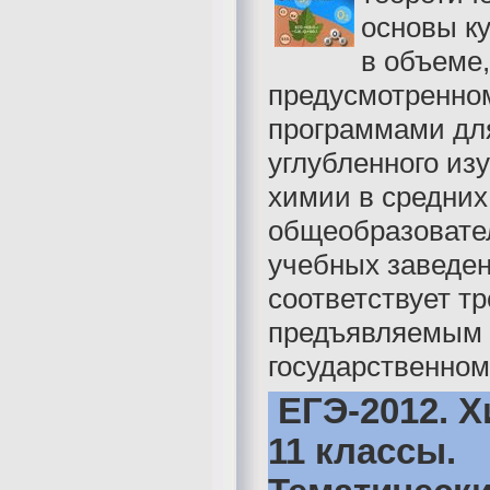
основы к
в объеме,
предусмотренно
программами дл
углубленного из
химии в средних
общеобразовате
учебных заведен
соответствует т
предъявляемым 
государственном 
ЕГЭ-2012. Х
11 классы.