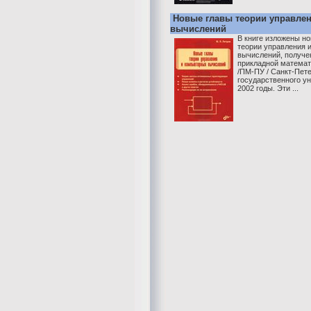
Новые главы теории управле
вычислений
В книге изложены но
теории управления 
вычислений, получе
прикладной математ
/ПМ-ПУ / Санкт-Пет
государственного ун
2002 годы. Эти ...