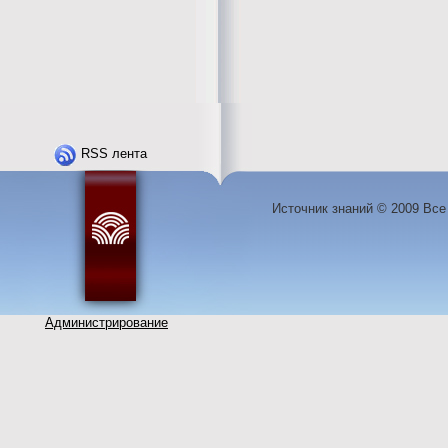
RSS лента
Источник знаний © 2009 Вс
Администрирование